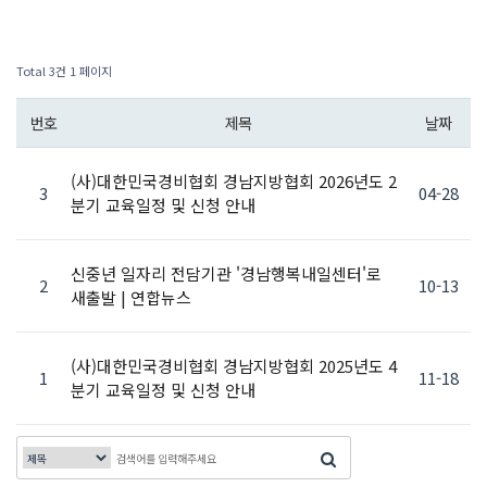
Total 3건
1 페이지
번호
제목
날짜
(사)대한민국경비협회 경남지방협회 2026년도 2
3
04-28
분기 교육일정 및 신청 안내
신중년 일자리 전담기관 '경남행복내일센터'로
2
10-13
새출발 | 연합뉴스
(사)대한민국경비협회 경남지방협회 2025년도 4
1
11-18
분기 교육일정 및 신청 안내