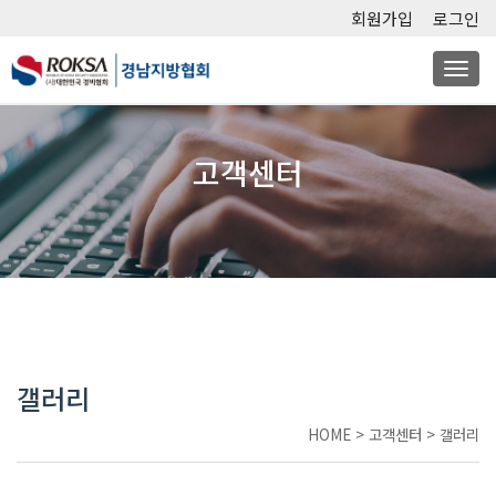
회원가입
로그인
Togg
navi
고객센터
갤러리
HOME
>
고객센터
>
갤러리