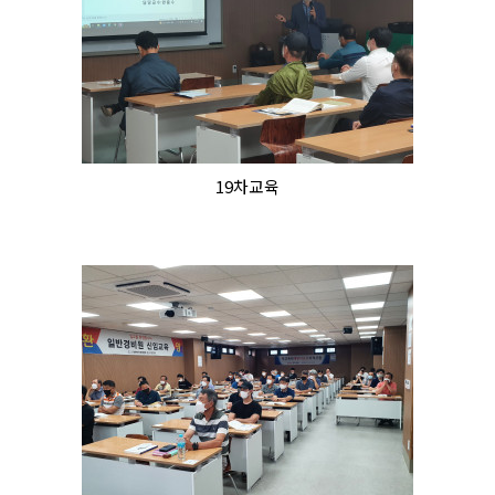
19차교육