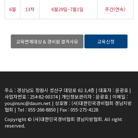
6월
13차
6월29일~7월1일
주간(연속)
교육면제대상 & 경비원 결격사유
교육신청
주소 : 경상남도 창원시 성산구 대암로 62 3,4층 | 대표자 : 윤광호 |
사업자번호 : 254-82-00374 | 개인정보관리자 : 윤광호 | 이메일 :
youjinsnc@daum.net | 상호명 : (사)대한민국경비협회 경남지방
협회 | Tel : 055-266-8850 | Fax : 055-275-4128
Copyright © (사)대한민국경비협회 경남지방협회. All right
reserved.