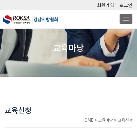
회원가입
로그인
Togg
navi
교육마당
교육신청
HOME
>
교육마당
>
교육신청